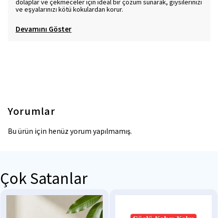
dolaplar ve çekmeceler için ideal bir çözüm sunarak, giysilerinizi
ve eşyalarınızı kötü kokulardan korur.
Devamını Göster
Yorumlar
Bu ürün için henüz yorum yapılmamış.
Çok Satanlar