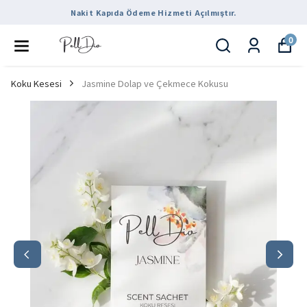
Nakit Kapıda Ödeme Hizmeti Açılmıştır.
0
Koku Kesesi
Jasmine Dolap ve Çekmece Kokusu