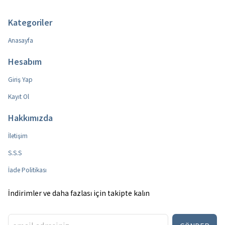
Kategoriler
Anasayfa
Hesabım
Giriş Yap
Kayıt Ol
Hakkımızda
İletişim
S.S.S
İade Politikası
İndirimler ve daha fazlası için takipte kalın