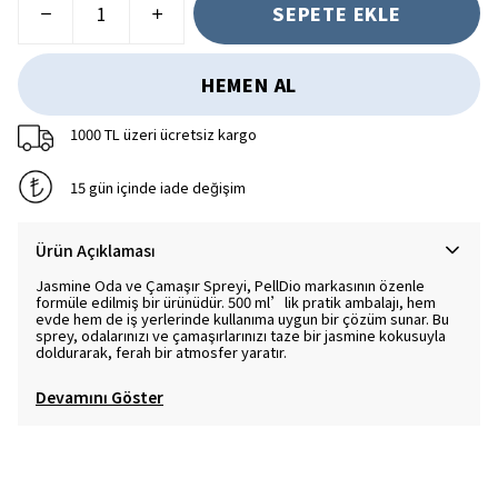
SEPETE EKLE
HEMEN AL
1000 TL üzeri ücretsiz kargo
15 gün içinde iade değişim
Ürün Açıklaması
Jasmine Oda ve Çamaşır Spreyi, PellDio markasının özenle
formüle edilmiş bir ürünüdür. 500 ml’lik pratik ambalajı, hem
evde hem de iş yerlerinde kullanıma uygun bir çözüm sunar. Bu
sprey, odalarınızı ve çamaşırlarınızı taze bir jasmine kokusuyla
doldurarak, ferah bir atmosfer yaratır.
Devamını Göster